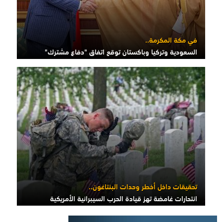
في مكة المكرمة..
السعودية وتركيا وباكستان توقع اتفاق "دفاع مشترك"
تحقيقات داخل أخطر وحدات البنتاغون..
انتحارات غامضة تهز قيادة الحرب السيبرانية الأمريكية