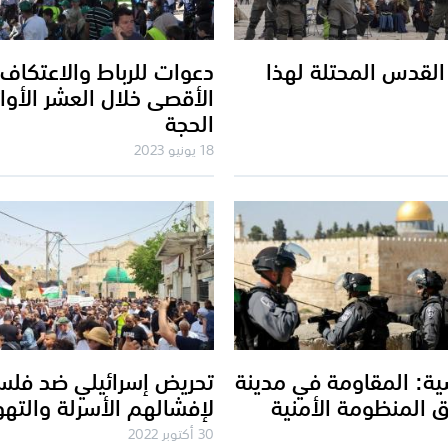
القدس المحتلة لهذا
دعوات للرباط والاعتكاف
الأقصى خلال العشر الأو
الحجة
18 يونيو 2023
ة: المقاومة في مدينة
 المنظومة الأمنية
لإفشالهم الأسرلة والتهو
30 أكتوبر 2022