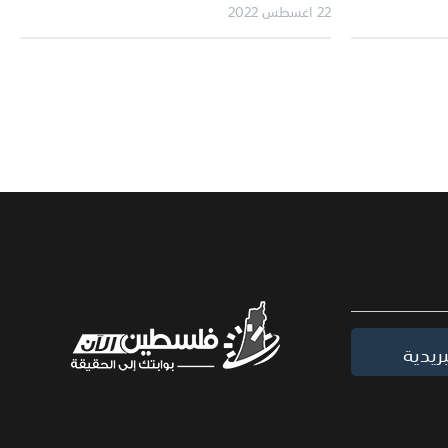
22 اغسطس 2022
ريدية