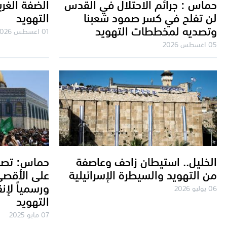
حماس : جرائم الاحتلال في القدس
الضفة الغر
لن تفلح في كسر صمود شعبنا
التهويد
وتصديه لمخططات التهويد
01 اغسطس 2026
05 اغسطس 2026
الخليل.. استيطان زاحف وعاصفة
حماس: تصا
من التهويد والسيطرة الإسرائيلية
على الأقصى 
ورسمياً لإ
06 يوليو 2026
التهويد
07 مايو 2025