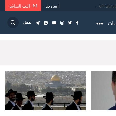
أرسل خبر
البث المباشر
 قلق اللو...
عات