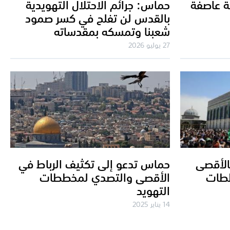
ة عاصفة
حماس: جرائم الاحتلال التهويدية
بالقدس لن تفلح في كسر صمود
شعبنا وتمسكه بمقدساته
27 يوليو 2026
الأقصى
حماس تدعو إلى تكثيف الرباط في
ططات
الأقصى والتصدي لمخططات
التهويد
14 يناير 2025