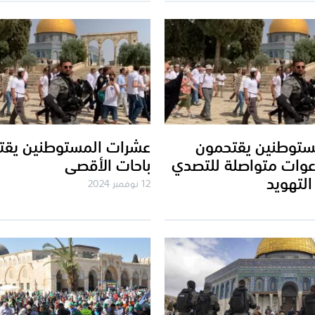
ستوطنين يقتحمون
عشرات المستوطنين يقت
وات متواصلة للتصدي
باحات الأقصى
لتهويد
12 نوفمبر 2024