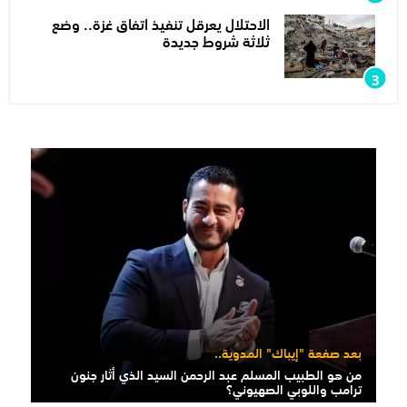
الاحتلال يعرقل تنفيذ اتفاق غزة.. وضع
ثلاثة شروط جديدة
بعد صفعة "إيباك" المدوية..
من هو الطبيب المسلم عبد الرحمن السيد الذي أثار جنون
ترامب واللوبي الصهيوني؟