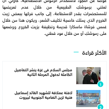
تعتني برموشكِ الطبيعية من خلال عدم تعريضها
للمستحضرات بقدر الاستطاعة، إلى جانب فركها ببعض زيت
الخروع الذي يملك خاصية تكثيف الشعر، ويكون هذا من خلال
غمس فرشاة ماسكارا قديمة ونظيفة بزيت الخروع ووضعها
على رموشكِ أو من خلال عود قطني.
الأكثر قراءة
مجلس السلام فى غزة ينشر التفاصيل
الكاملة لدخول المرحلة الثانية
لافتة عملاقة للشهيد القائد إسماعيل
هنية تزين الضاحية الجنوبية لبيروت