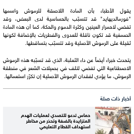
يقول الأطباء بأن المادة اللاصقة للرموش واسمها
"فورمالديهايد" قد تتسبّب بالحساسية لدى البعض، وقد
تفضي لاحمرار العينين وكثرة الدموع والحكة، كما أن هذه المادة
الصمغية قد تكون ناقلة للعدوى والفطريات بالإضافة لكونها
ثقيلة على الرموش الأصلية وقد تتسبّب بتساقطها.
يتحدث خبراء أيضاً عن داء الثعلبة، الذي قد تسبّبه هذه الرموش
الاصطناعية التي تفضي لتلف في بصيلات الشعر في منطقة
الرموش، ما يؤدي لفقدان الرموش الأصلية إن تكرّر استعمالها.
أخبار ذات صلة
حماس تدعو للتصدي لعمليات الهدم
المتزايدة بالضفة وتحذر من مخاطر
استهداف القطاع التعليمي