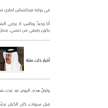
في رواية فرنكشتاين لماري ش
أنا وحيدٌ وبائس؛ لا يرضى البش
يكون رفيقي من جنسي، يحمل 
أخبار ذات صلة
ولعلّ هذه، اليوم، قد غدت قص
قبل سنوات، كان الكيان نجمًا 