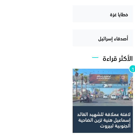
خطايا غزة
أصدقاء إسرائيل
الأكثر قراءة
لافتة عملاقة للشهيد القائد
إسماعيل هنية تزين الضاحية
الجنوبية لبيروت