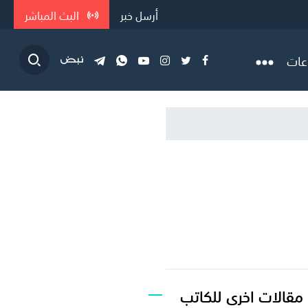
أرسل خبر
البث المباشر
عات
مقالات اخرى للكاتب