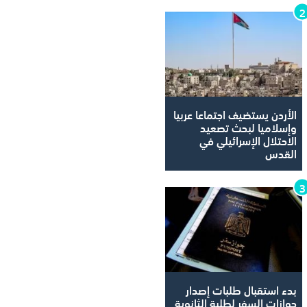
الأردن يستضيف اجتماعا عربيا
وإسلاميا لبحث تصعيد
الاحتلال الإسرائيلي في
القدس
بدء استقبال طلبات إصدار
جوازات السفر لطلبة الثانوية