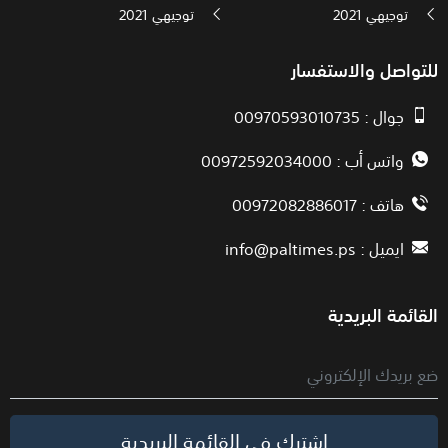
توجيهي 2021
توجيهي 2021
للتواصل والاستفسار
جوال : 00970593010735
واتس أب : 00972592034000
هاتف : 00972082886017
ايميل :
info@paltimes.ps
القائمة البريدية
اشترك في القائمة البريدية