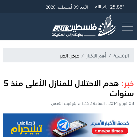
25.88°
30.13°
26.12°
غزة
القدس
رام الله
الأحد 09 أغسطس 2026
أرسل خبر
البث المباشر
الرئيسية
أهم الأخبار
عرض الخبر
خبر:
هدم الاحتلال للمنازل الأعلى منذ 5
سنوات
08 فبراير 2014 . الساعة 12:52 م بتوقيت القدس